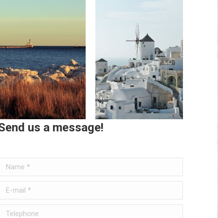
Send us a message!
Name *
E-mail *
Telephone