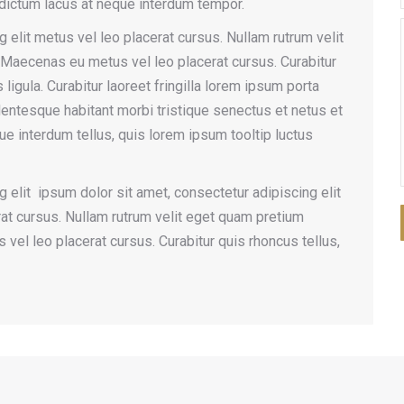
in dictum lacus at neque interdum tempor.
 elit metus vel leo placerat cursus. Nullam rutrum velit
 Maecenas eu metus vel leo placerat cursus. Curabitur
 ligula. Curabitur laoreet fringilla lorem ipsum porta
lentesque habitant morbi tristique senectus et netus et
e interdum tellus, quis lorem ipsum tooltip luctus
 elit ipsum dolor sit amet, consectetur adipiscing elit
rat cursus. Nullam rutrum velit eget quam pretium
el leo placerat cursus. Curabitur quis rhoncus tellus,