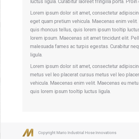
luctus ligula. Curabitur laoreet fringilla porta. Pro
Lorem ipsum dolor sit amet, consectetur adipiscing
eget quam pretium vehicula. Maecenas enim velit.
quis rhoncus tellus, quis lorem ipsum tooltip luctus
lorem ipsum. Maecenas sit amet tincidunt elit. Pel
malesuada fames ac turpis egestas. Curabitur nequ
ligula.
Lorem ipsum dolor sit amet, consectetur adipiscing
metus vel leo placerat cursus metus vel leo place
vehicula. Maecenas enim velit. Maecenas eu metus v
quis lorem ipsum tooltip luctus ligula.
Copyright Mario Industrial Hose Innovations