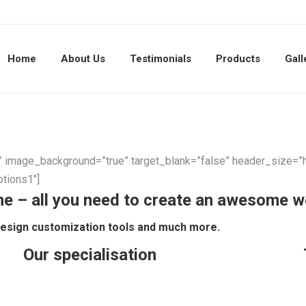
Home
About Us
Testimonials
Products
Gall
e” image_background=”true” target_blank=”false” header_size=
tions1″]
– all you need to create an awesome w
 design customization tools and much more.
Our specialisation