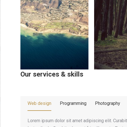
Our services & skills
Web design
Programming
Photography
Lorem ipsum dolor sit amet adipiscing elit. Curabi