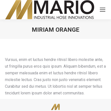
MIRIAM ORANGE
You are here:
Vursus, enim et luctus hendre ritnisl libero molestie ante,
ut fringilla purus eros quis ipsum. Aliquam bibendum, est a
semper malesuada enim et luctus hendre ritnisl libero
molestie lectus. Cras justo non justo venenatis element.
Curabitur sed dui metus. Ut lobortis nisl at semper tellus
tincidunt lorem ipsum dolor amet communitas.